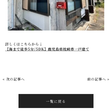
詳しくはこちらから↓
【海まで徒歩5分/5DK】鹿児島県枕崎市一戸建て
« 次の記事へ
前の記事へ »
一覧に戻る