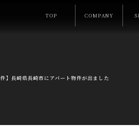
TOP
COMPANY
S
物件】長崎県長崎市にアパート物件が出ました