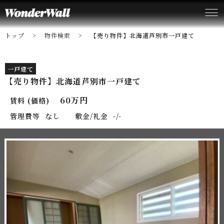
トップ
物件検索
【売り物件】北海道芦別市一戸建て
一戸建て
【売り物件】北海道芦別市一戸建て
60万円
賃料 (価格)
管理費等
なし
敷金/礼金
-/-