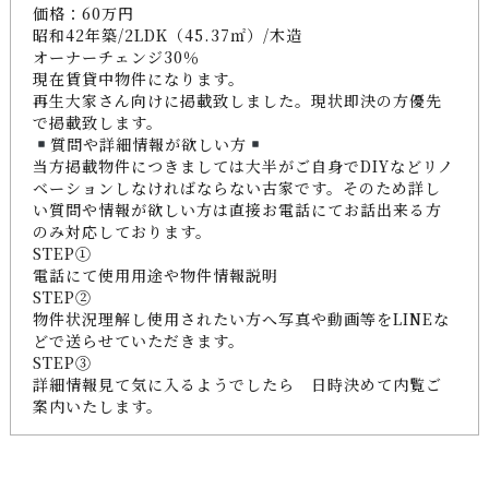
価格：60万円
昭和42年築/2LDK（45.37㎡）/木造
オーナーチェンジ30％
現在賃貸中物件になります。
再生大家さん向けに掲載致しました。現状即決の方優先
で掲載致します。
質問や詳細情報が欲しい方
当方掲載物件につきましては大半がご自身でDIYなどリノ
ベーションしなければならない古家です。そのため詳し
い質問や情報が欲しい方は直接お電話にてお話出来る方
のみ対応しております。
STEP①
電話にて使用用途や物件情報説明
STEP②
物件状況理解し使用されたい方へ写真や動画等をLINEな
どで送らせていただきます。
STEP③
詳細情報見て気に入るようでしたら 日時決めて内覧ご
案内いたします。