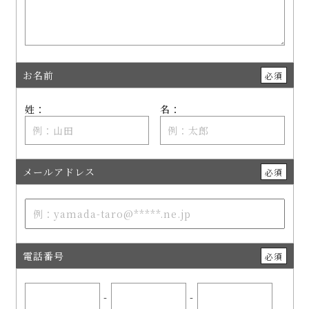
お名前
必須
姓：
名：
メールアドレス
必須
電話番号
必須
-
-