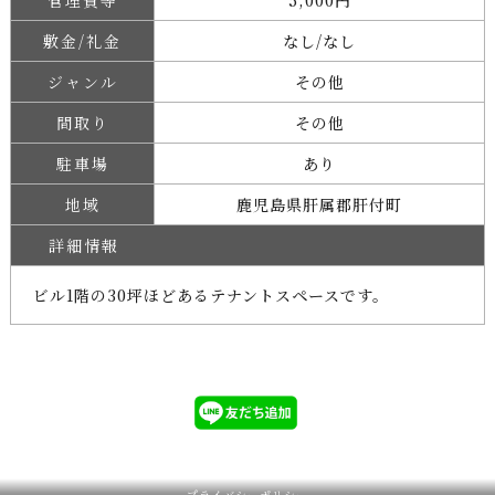
管理費等
5,000円
敷金/礼金
なし/なし
ジャンル
その他
間取り
その他
駐車場
あり
地域
鹿児島県肝属郡肝付町
詳細情報
ビル1階の30坪ほどあるテナントスペースです。
プライバシーポリシー