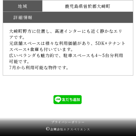
地域
鹿児島県曽於郡大崎町
詳細情報
大崎町野方に位置し、高速インターにも近く静かなエリ
アです。
元店舗スペースは様々な利用価値があり、5DK+テナント
スペース+倉庫も付いています。
広いベランダも魅力的で、駐車スペースも4〜5台分利用
可能です。
7月から利用可能な物件です。
プライバシーポリシー
©
合同会社エクスペリエンス