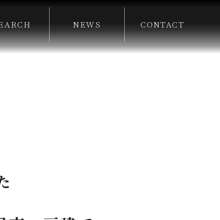
EARCH
NEWS
CONTACT
た