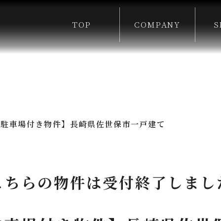
TOP
COMPANY
S
◎駐車場付き物件】長崎県佐世保市一戸建て
こちらの物件は受付終了しまし