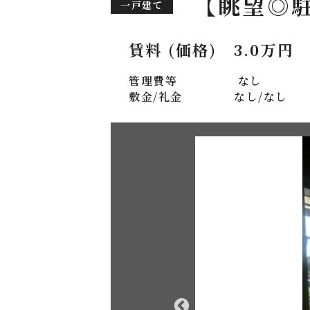
【眺望◎
一戸建て
賃料 (価格)
3.0万円
管理費等
なし
敷金/礼金
なし/なし