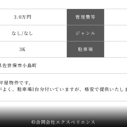
3.0万円
管理費等
なし/なし
ジャンル
3K
駐車場
県佐世保市小島町
の平屋物件です。
がよく、駐車場1台分付いていますが、格安で提供いたし
©
合同会社エクスペリエンス