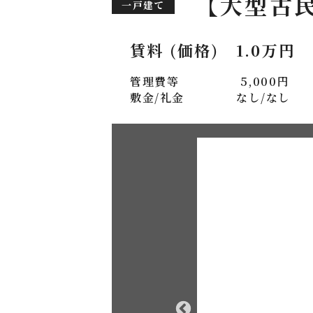
【大型古
一戸建て
賃料 (価格)
1.0万円
管理費等
5,000円
敷金/礼金
なし/なし