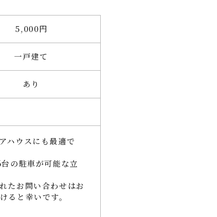
5,000円
一戸建て
あり
アハウスにも最適で
6台の駐車が可能な立
れたお問い合わせはお
けると幸いです。