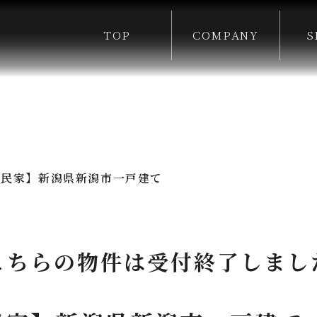
TOP
COMPANY
S
古民家】新潟県新潟市一戸建て
こちらの物件は受付終了しまし