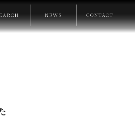
EARCH
NEWS
CONTACT
た