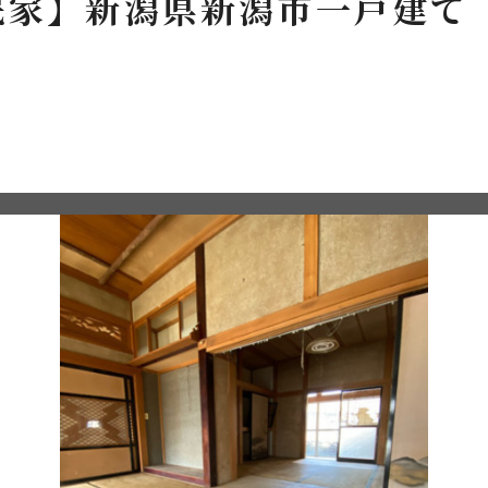
民家】新潟県新潟市一戸建て