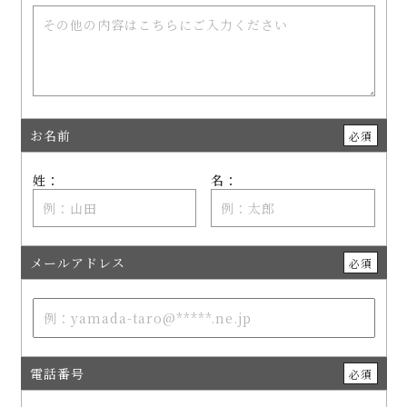
お名前
必須
姓：
名：
メールアドレス
必須
電話番号
必須