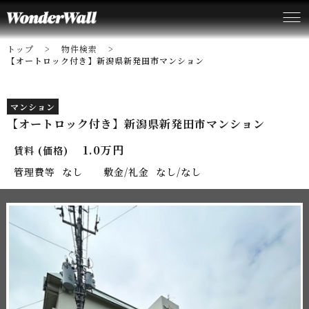
トップ
物件検索
【オートロック付き】新潟県新発田市マンション
マンション
【オートロック付き】新潟県新発田市マンション
1.0万円
賃料 (価格)
管理費等
なし
敷金/礼金
なし/なし