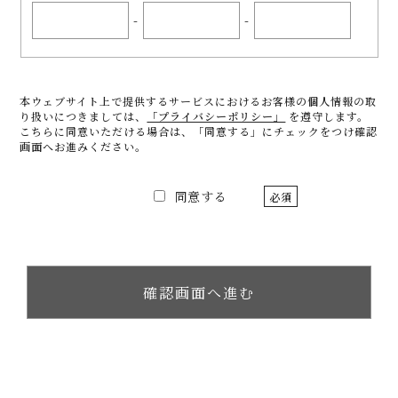
-
-
本ウェブサイト上で提供するサービスにおけるお客様の個人情報の取
り扱いにつきましては、
「プライバシーポリシー」
を遵守します。
こちらに同意いただける場合は、「同意する」にチェックをつけ確認
画面へお進みください。
同意する
必須